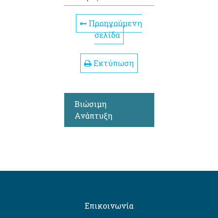
Προηγούμενη
σελίδα
Εκτύπωση
Βιώσιμη
Ανάπτυξη
Επικοινωνία