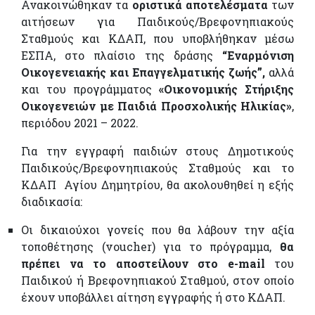
Ανακοινώθηκαν τα
οριστικά αποτελέσματα
των
αιτήσεων για Παιδικούς/Βρεφονηπιακούς
Σταθμούς και ΚΔΑΠ, που υποβλήθηκαν μέσω
ΕΣΠΑ, στο πλαίσιο της δράσης
“Εναρμόνιση
Οικογενειακής και Επαγγελματικής ζωής”,
αλλά
και του προγράμματος
«Οικονομικής Στήριξης
Οικογενειών με Παιδιά Προσχολικής Ηλικίας»
,
περιόδου 2021 – 2022.
Για την εγγραφή παιδιών στους Δημοτικούς
Παιδικούς/Βρεφονηπιακούς Σταθμούς και το
ΚΔΑΠ Αγίου Δημητρίου, θα ακολουθηθεί η εξής
διαδικασία:
Οι δικαιούχοι γονείς που θα λάβουν την αξία
τοποθέτησης (voucher) για το πρόγραμμα,
θα
πρέπει να το αποστείλουν στο e-mail
του
Παιδικού ή Βρεφονηπιακού Σταθμού, στον οποίο
έχουν υποβάλλει αίτηση εγγραφής ή στο ΚΔΑΠ.