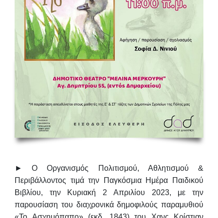
► Ο Οργανισμός Πολιτισμού, Αθλητισμού &
Περιβάλλοντος τιμά την
Παγκόσμια Ημέρα Παιδικού
Βιβλίου
, την
Κυριακή 2 Απριλίου 2023
, με την
παρουσίαση του διαχρονικά δημοφιλούς παραμυθιού
«Το Ασχημόπαπο»
(εκδ. 1843) του Χανς Κρίστιαν