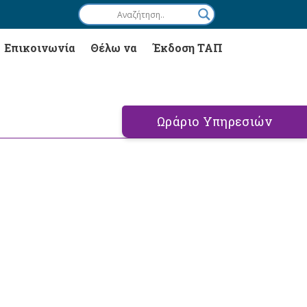
Επικοινωνία
Θέλω να
Έκδοση ΤΑΠ
Ωράριο Υπηρεσιών