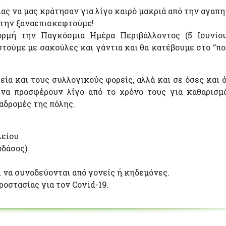
ας να μας κράτησαν για λίγο καιρό μακριά από την αγαπ
 την ξαναεπισκεφτούμε!
ορμή την Παγκόσμια Ημέρα Περιβάλλοντος (5 Ιουνίου
στούμε με σακούλες και γάντια και θα κατέβουμε στο “πο
εία και τους συλλογικούς φορείς, αλλά και σε όσες και 
να προσφέρουν λίγο από το χρόνο τους για καθαρισμ
ιαδρομές της πόλης.
λείου
οδάσος)
ι να συνοδεύονται από γονείς ή κηδεμόνες.
οστασίας για τον Covid-19.