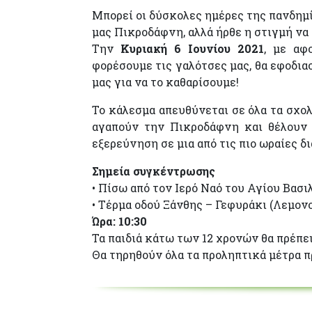
Μπορεί οι δύσκολες ημέρες της πανδημί
μας Πικροδάφνη, αλλά ήρθε η στιγμή να
Την
Κυριακή 6 Ιουνίου 2021
, με αφ
φορέσουμε τις γαλότσες μας, θα εφοδια
μας για να το καθαρίσουμε!
Το κάλεσμα απευθύνεται σε όλα τα σχολ
αγαπούν την Πικροδάφνη και θέλουν 
εξερεύνηση σε μια από τις πιο ωραίες δ
Σημεία συγκέντρωσης
• Πίσω από τον Ιερό Ναό του Αγίου Βασι
• Τέρμα οδού Ξάνθης – Γεφυράκι (Λεμον
Ώρα: 10:30
Τα παιδιά κάτω των 12 χρονών θα πρέπε
Θα τηρηθούν όλα τα προληπτικά μέτρα πρ