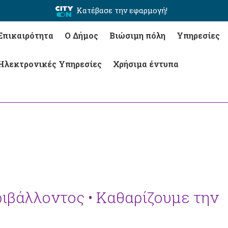
Κατέβασε την εφαρμογή!
Επικαιρότητα
Ο Δήμος
Βιώσιμη πόλη
Υπηρεσίες
Ηλεκτρονικές Υπηρεσίες
Χρήσιμα έντυπα
ιβάλλοντος • Καθαρίζουμε την