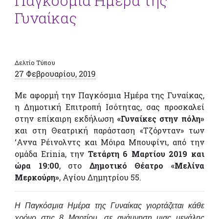
Παγκόσμια Ημέρα της
Γυναίκας
Δελτίο Τύπου
27 Φεβρουαρίου, 2019
Με αφορμή την Παγκόσμια Ημέρα της Γυναίκας,
η Δημοτική Επιτροπή Ισότητας, σας προσκαλεί
στην επίκαιρη εκδήλωση
«Γυναίκες στην πόλη»
και στη Θεατρική παράσταση «Τζόρνταν» των
‘Αννα Ρέινολντς και Μόιρα Μπουφίνι, από την
ομάδα Erinia, την
Τετάρτη 6 Μαρτίου 2019 και
ώρα 19:00
, στο
Δημοτικό Θέατρο «Μελίνα
Μερκούρη»
, Αγίου Δημητρίου 55.
Η Παγκόσμια Ημέρα της Γυναίκας γιορτάζεται κάθε
χρόνο στις 8 Μαρτίου, σε ανάμνηση μιας μεγάλης