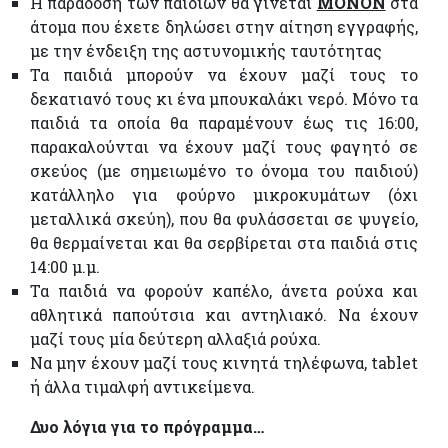
Η παράδοση των παιδιών θα γίνεται
MONON
στα
άτομα που έχετε δηλώσει στην αίτηση εγγραφής,
µε την ένδειξη της αστυνομικής ταυτότητας
Τα παιδιά μπορούν να έχουν μαζί τους το
δεκατιανό τους κι ένα μπουκαλάκι νερό. Μόνο τα
παιδιά τα οποία θα παραμένουν έως τις 16:00,
παρακαλούνται να έχουν μαζί τους φαγητό σε
σκεύος (µε σημειωµένο το όνοµα του παιδιού)
κατάλληλο για φούρνο μικροκυμάτων (όχι
μεταλλικά σκεύη), που θα φυλάσσεται σε ψυγείο,
θα θερμαίνεται και θα σερβίρεται στα παιδιά στις
14:00 µ.µ.
Τα παιδιά να φορούν καπέλο, άνετα ρούχα και
αθλητικά παπούτσια και αντηλιακό. Να έχουν
μαζί τους µία δεύτερη αλλαξιά ρούχα.
Να μην έχουν μαζί τους κινητά τηλέφωνα, tablet
ή άλλα τιμαλφή αντικείμενα.
Δυο λόγια για το πρόγραμμα…