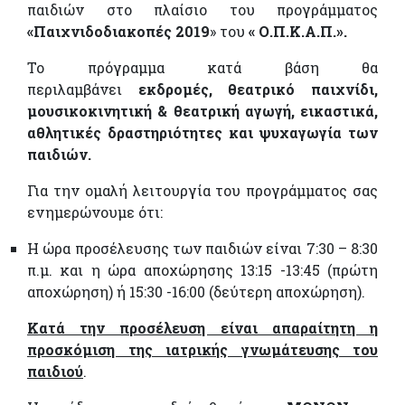
παιδιών στο πλαίσιο του προγράμματος
«Παιχνιδοδιακοπές 2019
» του
« Ο.Π.Κ.Α.Π.».
Το πρόγραμμα κατά βάση θα
περιλαμβάνει
εκδρομές, θεατρικό παιχνίδι,
μουσικοκινητική & θεατρική αγωγή, εικαστικά,
αθλητικές δραστηριότητες και ψυχαγωγία των
παιδιών.
Για την ομαλή λειτουργία του προγράμματος σας
ενημερώνουμε ότι:
Η ώρα προσέλευσης των παιδιών είναι 7:30 – 8:30
π.µ. και η ώρα αποχώρησης 13:15 -13:45 (πρώτη
αποχώρηση) ή 15:30 -16:00 (δεύτερη αποχώρηση).
Κατά την προσέλευση είναι απαραίτητη η
προσκόμιση της ιατρικής γνωμάτευσης του
παιδιού
.