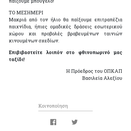
παίξουµε µπουγέλο!
ΤΟ ΜΕΣΗΜΕΡΙ
Μακριά από τον ήλιο θα παίξουµε επιτραπέζια
παιχνίδια, ήπιες οµαδικές δράσεις εσωτερικού
χώρου και προβολές βραβευµένων ταινιών
κινουµένων σχεδίων.
Επιβιβαστείτε
λοιπόν στο φθινοπωρινό μας
ταξίδι!
Η Πρόεδρος του ΟΠΚΑΠ
Βασιλεία Αλεξίου
Κοινοποίηση