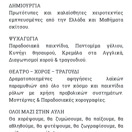
ΔΗΜΙΟΥΡΓΙΑ
Πρωτότυπες και καλαίσθητες χειροτεχνίες
εµπνευσµένες από την Ελλάδα και Μαθήµατα
σκίτσου.
ΨΥΧΑΓΩΓΙΑ
Παραδοσιακά παιχνίδια, Παντοµίµα γέλιου,
Κυνήγι θησαυρού, Κρεµάλα στα Αγγλικά,
Διαγωνισµοί χορού & τραγουδιού.
ΘΕΑΤΡΟ – ΧΟΡΟΣ – ΤΡΑΓΟΥΔΙ
Δραµατοποιηµένες αφηγήσεις λαϊκών
παραµυθιών από όλο τον κόσµο και παιχνίδια
ρόλων µε χρήση προβολικών συστηµάτων.
Μοντέρνες & Παραδοσιακές χορογραφίες.
ΟΛΟΙ ΜΑΖΙ ΣΤΗΝ ΑΥΛΗ
Θα χορέψουµε, θα ζυµώσουµε, θα παίξουµε, θα
αθληθούµε, θα φυτέψουµε, θα ζωγραφίσουµε, θα