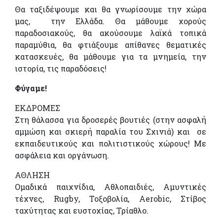
Θα ταξιδέψουμε και θα γνωρίσουµε την χώρα
μας, την Ελλάδα. Θα μάθουμε χορούς
παραδοσιακούς, θα ακούσουμε λαϊκά τοπικά
παραμύθια, θα φτιάξουμε απίθανες θεματικές
κατασκευές, θα μάθουμε για τα μνημεία, την
ιστορία, τις παραδόσεις!
Φύγαμε!
ΕΚΔΡΟΜΕΣ
Στη θάλασσα για δροσερές βουτιές (στην ασφαλή
αµµώση και σκιερή παραλία του Σχινιά) και σε
εκπαιδευτικούς και πολιτιστικούς χώρους! Με
ασφάλεια και οργάνωση.
ΑΘΛΗΣΗ
Οµαδικά παιχνίδια, Αθλοπαιδιές, Αµυντικές
τέχνες, Rugby, Τοξοβολία, Aerobic, Στίβος
ταχύτητας και ευστοχίας, Τρίαθλο.