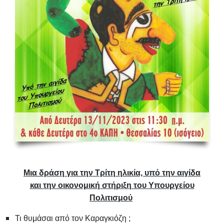
Μια δράση για την Τρίτη ηλικία, υπό την αιγίδα
και
την οικονομική στήριξη του Υπουργείου
Πολιτισμού
Τι θυμάσαι από τον Καραγκιόζη ;