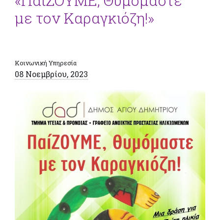
«ΠαίΖΟΥΜΕ, Θυμόμαστε
με τον Καραγκιόζη!»
Κοινωνική Υπηρεσία
08 Νοεμβρίου, 2023