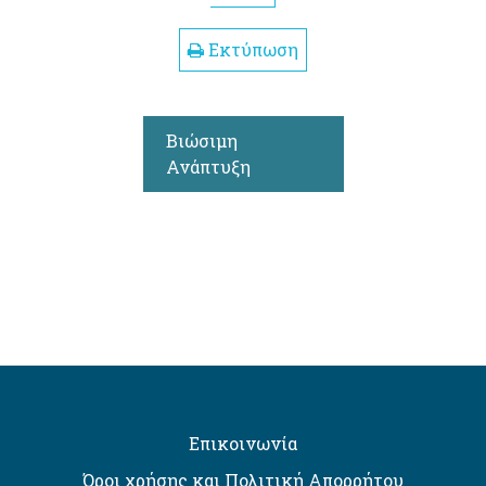
Εκτύπωση
Βιώσιμη
Ανάπτυξη
Επικοινωνία
Όροι χρήσης και Πολιτική Απορρήτου