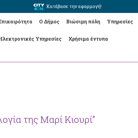
Κατέβασε την εφαρμογή!
Επικαιρότητα
Ο Δήμος
Βιώσιμη πόλη
Υπηρεσίες
Ηλεκτρονικές Υπηρεσίες
Χρήσιμα έντυπα
λογία της Μαρί Κιουρί”