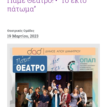
Πάμε Θέατρο! • “Το έκτο
πάτωμα”
Θεατρικές Ομάδες
19 Μαρτίου, 2023