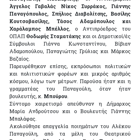
Άγγελος Γαβαλάς Νίκος Συρράκος, Γιάννης
Παναγόπουλος, Σπήλιος Διαβολίτσης, Βασίλης
Κουτσοβασίλης, Τάσος Αδαμόπουλος και
Χαράλαμπος Μπέλλος
, ο Αντιπρόεδρος του
ΟΠΑΠ
Θοδωρής Σταματάκης
και οι Δημοτικοί/ές
Σύμβουλοι Γιάννα Κωνσταντίνου, Βίβιαν
Αδαμοπούλου, Παναγιώτης Γρύλιας και Μάρκος
Βαζαίος.
Παρευρέθηκαν επίσης, εκπρόσωποι πολιτικών
και πολιτιστικών φορέων και μικρός αριθμός
κόσμου, λόγω των μέτρων. Παρούσα ήταν και η
γραμματέας του Παναγούλη, όταν ήταν
βουλευτής, κ.
Μπούρου
.
Σύντομο χαιρετισμό απεύθυναν η Δήμαρχος
Μαρία Ανδρούτσου και ο Βουλευτής Γιάννης
Μπαλάφας.
Ακολούθησε απαγγελία ποιημάτων του Αλέκου
Παναγούλη, από τα μέλη του Θεατρικού