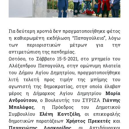
Για δεύτερη χρονιά δεν πραγματοποιήθηκε φέτος
η καθιερωμένη εκδήλωση “Παναγούλεια”, λόγω
των περιοριστικών μέτρων για την
αντιμετώπιση της πανδημίας.
Ωστόσο, το Σάββατο 15-5-2021, στο μνημείο του
Αλέξανδρου Παναγούλη, στην ομώνυμη πλατεία
του Δήμου Αγίου Δημητρίου, πραγματοποιήθηκε
λιτή τελετή προς τιμήν της μνήμης του
αγωνιστή της δημοκρατίας, στην οποία έλαβαν
μέρος η Δήμαρχος Αγίου Δημητρίου
Μαρία
Ανδρούτσου
, ο Βουλευτής του ΣΥΡΙΖΑ
Γιάννης
Μπαλάφας
, η Πρόεδρος του Δημοτικού
Συμβουλίου
Ελένη Καντζέλη
, οι επικεφαλής
δημοτικών παρατάξεων
Χρήστος Πρεκετές
και
Παναγιώτης Λασκαρίδης
, οι Αντιδήμαρχοι