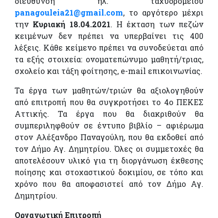
διεύθυνση ηλ. ταχυδρομείου
panagouleia21@gmail.com
, το αργότερο μέχρι
την
Κυριακή 18.04.2021
. Η έκταση των πεζών
κειμένων δεν πρέπει να υπερβαίνει τις 400
λέξεις. Κάθε κείμενο πρέπει να συνοδεύεται από
τα εξής στοιχεία: ονοματεπώνυμο μαθητή/τριας,
σχολείο και τάξη φοίτησης, e-mail επικοινωνίας.
Τα έργα των μαθητών/τριών θα αξιολογηθούν
από επιτροπή που θα συγκροτήσει το 4ο ΠΕΚΕΣ
Αττικής. Τα έργα που θα διακριθούν θα
συμπεριληφθούν σε έντυπο βιβλίο – αφιέρωμα
στον Αλέξανδρο Παναγούλη, που θα εκδοθεί από
τον Δήμο Αγ. Δημητρίου. Όλες οι συμμετοχές θα
αποτελέσουν υλικό για τη διοργάνωση έκθεσης
ποίησης και στοχαστικού δοκιμίου, σε τόπο και
χρόνο που θα αποφασιστεί από τον Δήμο Αγ.
Δημητρίου.
Οργανωτική Επιτροπή