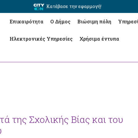
Κατέβασε την εφαρμογή!
Επικαιρότητα
Ο Δήμος
Βιώσιμη πόλη
Υπηρεσ
Ηλεκτρονικές Υπηρεσίες
Χρήσιμα έντυπα
ά της Σχολικής Βίας και του
υ