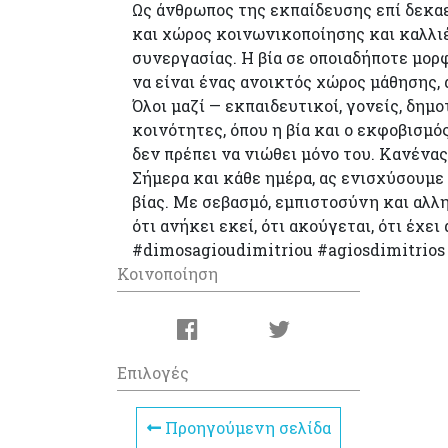
Ως άνθρωπος της εκπαίδευσης επί δεκαε
και χώρος κοινωνικοποίησης και καλλιέ
συνεργασίας. Η βία σε οποιαδήποτε μορφ
να είναι ένας ανοικτός χώρος μάθησης, 
Όλοι μαζί — εκπαιδευτικοί, γονείς, δη
κοινότητες, όπου η βία και ο εκφοβισμό
δεν πρέπει να νιώθει μόνο του. Κανένας
Σήμερα και κάθε ημέρα, ας ενισχύσουμ
βίας. Με σεβασμό, εμπιστοσύνη και αλλ
ότι ανήκει εκεί, ότι ακούγεται, ότι έχει
#dimosagioudimitriou #agiosdimitrios
Κοινοποίηση
Επιλογές
Προηγούμενη σελίδα