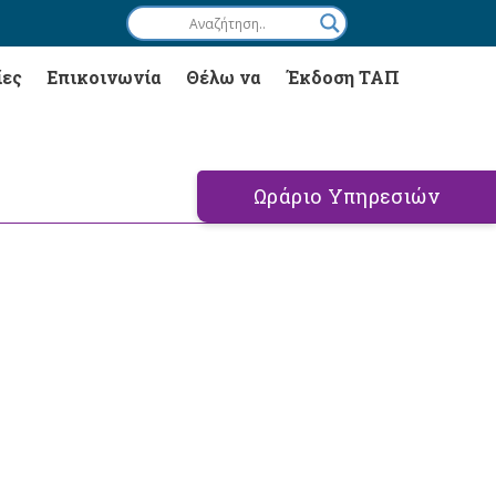
ίες
Επικοινωνία
Θέλω να
Έκδοση ΤΑΠ
Ωράριο Υπηρεσιών