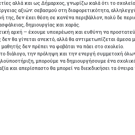
τίες αλλά και ως Δήμαρχος, γνωρίζω καλά ότι το σχολείο
ργειας αξιών: σεβασμού στη διαφορετικότητα, αλληλεγγ
ή της, δεν έχει θέση σε κανένα περιβάλλον, πολύ δε περι
ασφάλειας, δημιουργίας και χαράς.
μοτική αρχή — έχουμε υποχρέωση και ευθύνη να προστατεύ
ς δεν θα γίνεται ανεκτό, αλλά θα αντιμετωπίζεται άμεσα 
 μαθητής δεν πρέπει να φοβάται να πάει στο σχολείο.
ε το διάλογο, την πρόληψη και την ενεργή συμμετοχή όλ
ηλοϋποστήριξη, μπορούμε να δημιουργήσουμε ένα σχολικό 
 αξία και απερίσπαστο θα μπορεί να διεκδικήσει τα όνειρα 