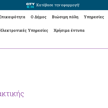
Κατέβασε την εφαρμογή!
Επικαιρότητα
Ο Δήμος
Βιώσιμη πόλη
Υπηρεσίες
Ηλεκτρονικές Υπηρεσίες
Χρήσιμα έντυπα
ακτικής