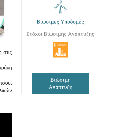
Βιώσιμες Υποδομές
Στόχοι Βιώσιμης Ανάπτυξης
ς στις
υράκη
Βιώσιμη
ύτσου
,
Ανάπτυξη
λικών