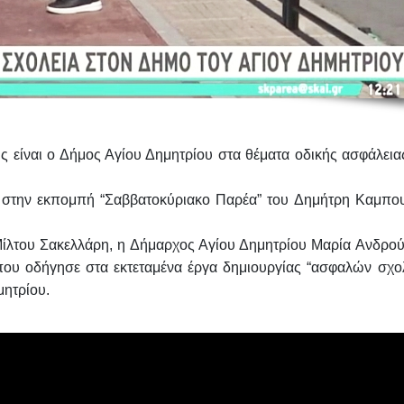
ής
είναι ο Δήμος Αγίου Δημητρίου στα
θέματα οδικής ασφάλεια
, στην εκπομπή “Σαββατοκύριακο Παρέα” του
Δημήτρη Καμπο
ίλτου Σακελλάρη
, η Δήμαρχος Αγίου Δημητρίου
Μαρία Ανδρο
 που οδήγησε στα εκτεταμένα έργα
δημιουργίας “ασφαλών σχο
μητρίου.