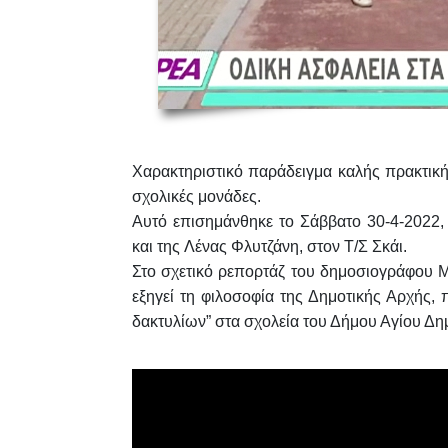
Χαρακτηριστικό
παράδειγμα καλής πρακτικ
σχολικές μονάδες
.
Αυτό επισημάνθηκε το Σάββατο 30-4-2022
και της
Λένας Φλυτζάνη
, στον Τ/Σ Σκάι.
Στο σχετικό ρεπορτάζ του δημοσιογράφου
Μ
εξηγεί τη φιλοσοφία της Δημοτικής Αρχής,
δακτυλίων”
στα σχολεία του Δήμου Αγίου Δη