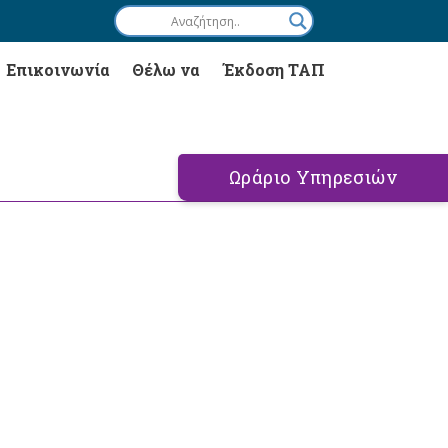
Επικοινωνία
Θέλω να
Έκδοση ΤΑΠ
Ωράριο Υπηρεσιών