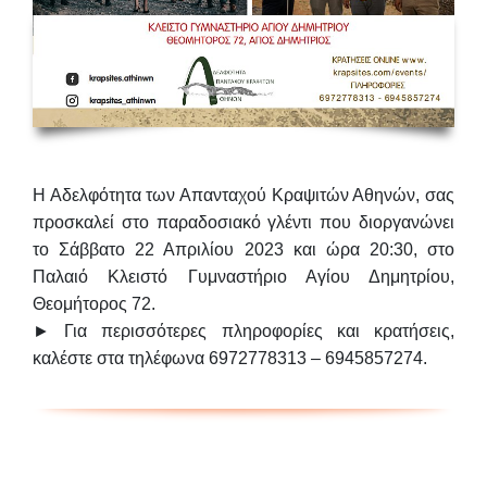
Η Αδελφότητα των Απανταχού Κραψιτών Αθηνών, σας
προσκαλεί στο παραδοσιακό γλέντι που διοργανώνει
το
Σάββατο 22 Απριλίου 2023 και ώρα 20:30
, στο
Παλαιό Κλειστό Γυμναστήριο Αγίου Δημητρίου
,
Θεομήτορος 72.
► Για περισσότερες πληροφορίες και κρατήσεις,
καλέστε στα τηλέφωνα
6972778313 – 6945857274
.