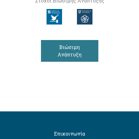
Στόχοι Βιώσιμης Ανάπτυξης
Βιώσιμη
Ανάπτυξη
Επικοινωνία