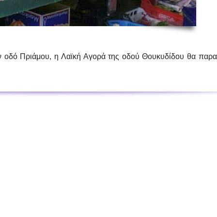
ν οδό Πριάμου, η
Λαϊκή Αγορά της οδού Θουκυδίδου θα παραμ