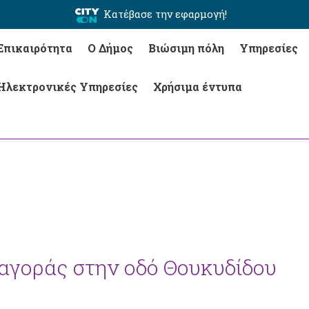
Κατέβασε την εφαρμογή!
Επικαιρότητα
Ο Δήμος
Βιώσιμη πόλη
Υπηρεσίες
Ηλεκτρονικές Υπηρεσίες
Χρήσιμα έντυπα
αγοράς στην οδό Θουκυδίδου