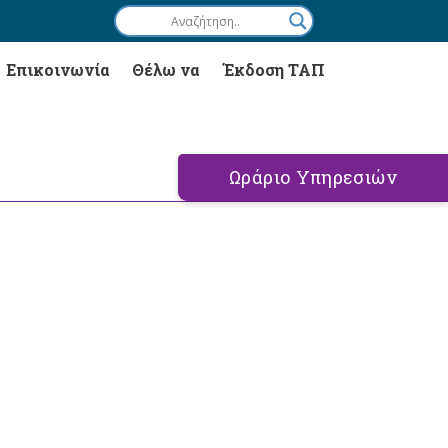
Επικοινωνία
Θέλω να
Έκδοση ΤΑΠ
Ωράριο Υπηρεσιών