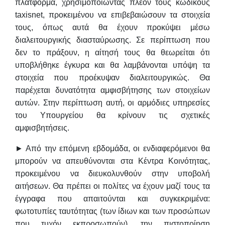
πλατφόρμα, χρησιμοποιώντας πλέον τους κωδικούς
taxisnet, προκειμένου να επιβεβαιώσουν τα στοιχεία
τους, όπως αυτά θα έχουν προκύψει μέσω
διαλειτουργικής διασταύρωσης. Σε περίπτωση που
δεν το πράξουν, η αίτησή τους θα θεωρείται ότι
υποβλήθηκε έγκυρα και θα λαμβάνονται υπόψη τα
στοιχεία που προέκυψαν διαλειτουργικώς. Θα
παρέχεται δυνατότητα αμφισβήτησης των στοιχείων
αυτών. Στην περίπτωση αυτή, οι αρμόδιες υπηρεσίες
του Υπουργείου θα κρίνουν τις σχετικές
αμφισβητήσεις.
► Από την επόμενη εβδομάδα, οι ενδιαφερόμενοι θα
μπορούν να απευθύνονται στα Κέντρα Κοινότητας,
προκειμένου να διευκολυνθούν στην υποβολή
αιτήσεων. Θα πρέπει οι πολίτες να έχουν μαζί τους τα
έγγραφα που απαιτούνται και συγκεκριμένα:
φωτοτυπίες ταυτότητας (των ίδιων και των προσώπων
που τυχόν εκπροσωπούν), την πιστοποίηση