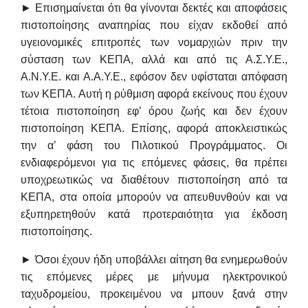
► Επισημαίνεται ότι θα γίνονται δεκτές και αποφάσεις
πιστοποίησης αναπηρίας που είχαν εκδοθεί από
υγειονομικές επιτροπές των νομαρχιών πριν την
σύσταση των ΚΕΠΑ, αλλά και από τις Α.Σ.Υ.Ε.,
Α.Ν.Υ.Ε. και Α.Α.Υ.Ε., εφόσον δεν υφίσταται απόφαση
των ΚΕΠΑ. Αυτή η ρύθμιση αφορά εκείνους που έχουν
τέτοια πιστοποίηση εφ’ όρου ζωής και δεν έχουν
πιστοποίηση ΚΕΠΑ. Επίσης, αφορά αποκλειστικώς
την α’ φάση του Πιλοτικού Προγράμματος. Οι
ενδιαφερόμενοι για τις επόμενες φάσεις, θα πρέπει
υποχρεωτικώς να διαθέτουν πιστοποίηση από τα
ΚΕΠΑ, στα οποία μπορούν να απευθυνθούν και να
εξυπηρετηθούν κατά προτεραιότητα για έκδοση
πιστοποίησης.
► Όσοι έχουν ήδη υποβάλλει αίτηση θα ενημερωθούν
τις επόμενες μέρες με μήνυμα ηλεκτρονικού
ταχυδρομείου, προκειμένου να μπουν ξανά στην