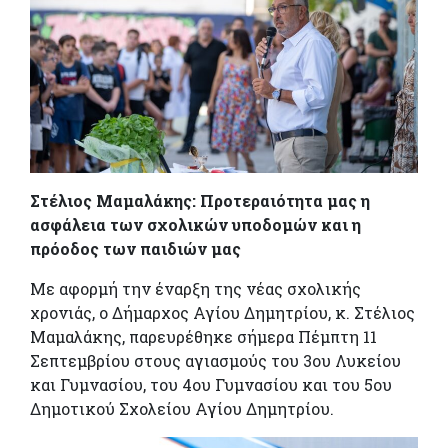
Στέλιος Μαμαλάκης: Προτεραιότητα μας η
ασφάλεια των σχολικών υποδομών και η
πρόοδος των παιδιών μας
Με αφορμή την έναρξη της νέας σχολικής
χρονιάς, ο Δήμαρχος Αγίου Δημητρίου, κ. Στέλιος
Μαμαλάκης, παρευρέθηκε σήμερα Πέμπτη 11
Σεπτεμβρίου στους αγιασμούς του 3ου Λυκείου
και Γυμνασίου, του 4ου Γυμνασίου και του 5ου
Δημοτικού Σχολείου Αγίου Δημητρίου.