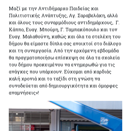
Μαζί με την Αντιδήμαρχο Παιδείας και
Πολιτιστικής Ανάπτυξης, Αγ. Σαραβελάκη, αλλά
και όλους τους συναρμόδιους αντιδημάρχους, Γ.
Κάππο, Ευαγ. Μπούρη, Γ. Ταμπακόπουλο και τον
Ευαγ. Μαλαθούνη, καθώς και όλα τα στελέχη του
δήμου θα είμαστε δίπλα σας ανοιχτοί στο διάλογο
και τη συνεργασία. Από την ερχόμενη εβδομάδα
θα πραγματοποιήσω επίσκεψη σε όλα τα σχολεία
του δήμου προκειμένου να ενημερωθώ για τις
ανάγκες που υπάρχουν. Εύχομαι από καρδιάς
καλή χρονιά και το ταξίδι στη γνώση να
συνοδεύεται από δημιουργικότητα και όμορφες
αναμνήσεις»!