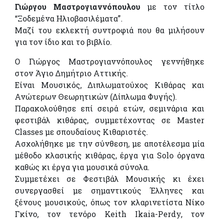
Γιώργου Μαστρογιαννόπουλου
με τον τίτλο
“Ξοδεμένα Ηλιοβασιλέματα”.
Μαζί του εκλεκτή συντροφιά που θα μιλήσουν
για τον ίδιο και το βιβλίο.
Ο Γιώργος Μαστρογιαννόπουλος γεννήθηκε
στον Άγιο Δημήτριο Αττικής.
Είναι Μουσικός, Διπλωματούχος Κιθάρας και
Ανώτερων Θεωρητικών (Δίπλωμα Φυγής).
Παρακολούθησε επί σειρά ετών, σεμινάρια και
φεστιβάλ κιθάρας, συμμετέχοντας σε Master
Classes με σπουδαίους Κιθαριστές.
Ασχολήθηκε με την σύνθεση, με αποτέλεσμα μία
μέθοδο κλασικής κιθάρας, έργα για Solo όργανα
καθώς κι έργα για μουσικά σύνολα.
Συμμετέχει σε Φεστιβάλ Μουσικής κι έχει
συνεργασθεί με σημαντικούς Έλληνες και
ξένους μουσικούς, όπως τον κλαρινετίστα Νίκο
Γκίνο, τον τενόρο Keith Ikaia-Perdy, τον