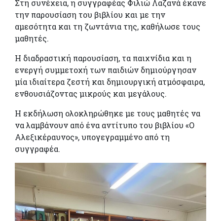
Στη συνέχεια, η συγγραφέας
Φιλιώ Λαζανά έκανε
την
παρουσίαση του βιβλίου και με την
αμεσότητα και τη ζωντάνια της, καθήλωσε τους
μαθητές.
Η διαδραστική παρουσίαση, τα παιχνίδια και η
ενεργή συμμετοχή των παιδιών δημιούργησαν
μία ιδιαίτερα ζεστή και δημιουργική ατμόσφαιρα,
ενθουσιάζοντας μικρούς και μεγάλους.
Η εκδήλωση ολοκληρώθηκε με τους μαθητές να
να λαμβάνουν από ένα αντίτυπο του βιβλίου «Ο
Αλεξικέραυνος», υπογεγραμμένο από τη
συγγραφέα.