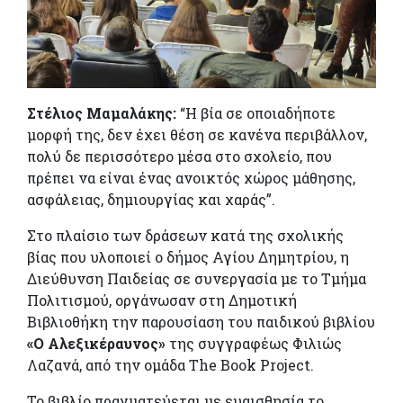
Στέλιος Μαμαλάκης:
“Η βία σε οποιαδήποτε
μορφή της, δεν έχει θέση σε κανένα περιβάλλον,
πολύ δε περισσότερο μέσα στο σχολείο, που
πρέπει να είναι ένας ανοικτός χώρος μάθησης,
ασφάλειας, δημιουργίας και χαράς”.
Στο πλαίσιο των δράσεων κατά της σχολικής
βίας που υλοποιεί ο δήμος Αγίου Δημητρίου, η
Διεύθυνση Παιδείας σε συνεργασία με το Τμήμα
Πολιτισμού, οργάνωσαν στη Δημοτική
Βιβλιοθήκη την παρουσίαση του παιδικού βιβλίου
«Ο Αλεξικέραυνος»
της συγγραφέως
Φιλιώς
Λαζανά
, από την ομάδα
The Book Project
.
Το βιβλίο πραγματεύεται με ευαισθησία το