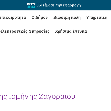
Κατέβασε την εφαρμογή!
Επικαιρότητα
Ο Δήμος
Βιώσιμη πόλη
Υπηρεσίες
Ηλεκτρονικές Υπηρεσίες
Χρήσιμα έντυπα
ης Ισμήνης Ζαγοραίου