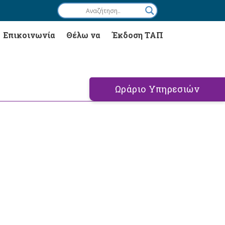
Επικοινωνία
Θέλω να
Έκδοση ΤΑΠ
Ωράριο Υπηρεσιών