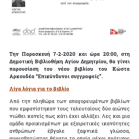
Την Παρασκευή 7-2-2020 και ώρα 20:00, στη
Δημοτική Βιβλιοθήκη Αγίου Δημητρίου, θα γίνει
παρουσίαση του νέου βιβλίου του Κώστα
Αρκουδέα “Επικύνδυνοι συγγραφείς”.
Λίγα λόγια για το βιβλίο
Από την πληθώρα των απαγορευμένων βιβλίων
που εμφανίστηκαν τους τελευταίους δύο αιώνες
νιώθει κανείς πως κάτι έχει αλλάξει. Λες και μια
ομάδα προικισμένων με εξαιρετικές ικανότητες
ανθρώπων έβγαλε ξαφνικά γλώσσα,
αμφισβητώντας θέματα τα οποία μέχρι πρότινος