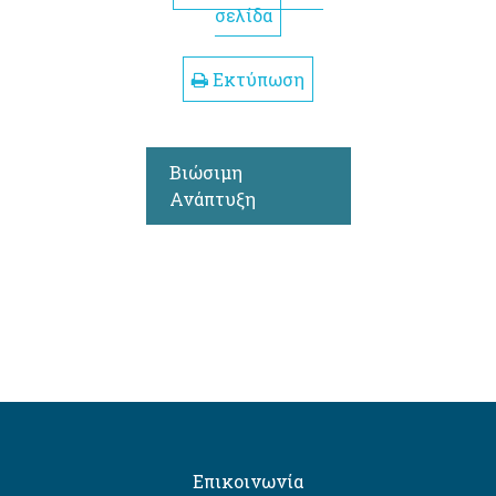
σελίδα
Εκτύπωση
Βιώσιμη
Ανάπτυξη
Επικοινωνία