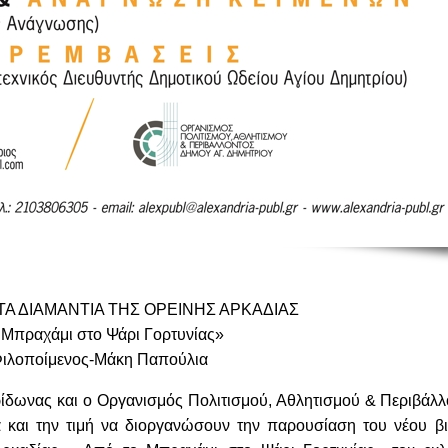
ΤΑ ΔΙΑΜΑΝΤΙΑ ΤΗΣ ΟΡΕΙΝΗΣ ΑΡΚΑΔΙΑΣ
 Μπραχάμι στο Ψάρι Γορτυνίας»
Φιλοποίμενος-Μάκη Παπούλια
ρίδωνας και ο Οργανισμός Πολιτισμού, Αθλητισμού & Περιβάλλ
 και την τιμή να διοργανώσουν την παρουσίαση του νέου βι