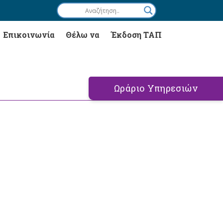
Επικοινωνία
Θέλω να
Έκδοση ΤΑΠ
Ωράριο Υπηρεσιών