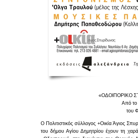
«ΟΔΟΙΠΟΡΙΚΟ Σ
Από το
του 
Ο Πολιτιστικός σύλλογος +Οικία Άγιος Σπυ
του δήμου Αγίου Δημητρίου έχουν τη χαρά