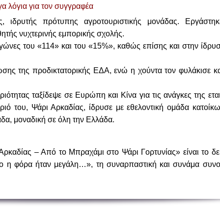
γα λόγια για τον συγγραφέα
ς, ιδρυτής πρότυπης αγροτουριστικής μονάδας. Εργάστη
ητής νυχτερινής εμπορικής σχολής.
γώνες του «114» και του «15%», καθώς επίσης και στην ίδρυσ
σης της προδικτατορικής ΕΔΑ, ενώ η χούντα τον φυλάκισε κα
ριότητας ταξίδεψε σε Ευρώπη και Κίνα για τις ανάγκες της ετα
ιό του, Ψάρι Αρκαδίας, ίδρυσε με εθελοντική ομάδα κατοίκω
δα, μοναδική σε όλη την Ελλάδα.
 Αρκαδίας – Από το Μπραχάμι στο Ψάρι Γορτυνίας» είναι το δε
 η φόρα ήταν μεγάλη…», τη συναρπαστική και συνάμα συνο