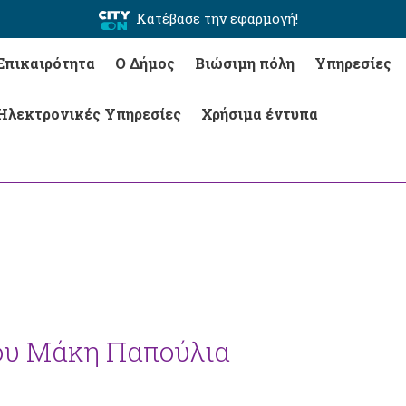
Κατέβασε την εφαρμογή!
Επικαιρότητα
Ο Δήμος
Βιώσιμη πόλη
Υπηρεσίες
Ηλεκτρονικές Υπηρεσίες
Χρήσιμα έντυπα
του Μάκη Παπούλια