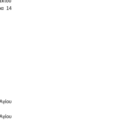
εκτού
ρα 14
Αγίου
Αγίου