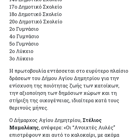
17ο Δημοτικό Σχολείο
18ο Δημοτικό Σχολείο
20ο Δημοτικό Σχολείο
2ο Γυμνάσιο
4ο Γυμνάσιο
5ο Γυμνάσιο
2ο Λύκειο
3ο Λύκειο
Η πρωτοβουλία εντάσσεται στο ευρύτερο πλαίσιο
δράσεων του Δήμου Αγίου Δημητρίου για την
ενίσχυση της ποιότητας ζωής των κατοίκων,
την αξιοποίηση των δημόσιων χώρων και τη
στήριξη της οικογένειας, ιδιαίτερα κατά τους
θερινούς μήνες.
Ο Δήμαρχος Αγίου Δημητρίου,
Στέλιος
Μαμαλάκης
, ανέφερε: «Οι “Ανοιχτές Αυλές”
επιστρέφουν και αυτό το καλοκαίρι, με ακόμα