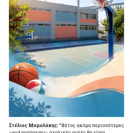
Στέλιος Μαμαλάκης:
“Φέτος ακόμα περισσότερες
–φυλασσόμενες- σχολικές αυλές θα είναι