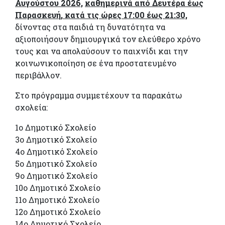
Αυγούστου 2026,
καθημερινά από Δευτέρα έως
Παρασκευή, κατά τις ώρες 17:00 έως 21:30,
δίνοντας στα παιδιά τη δυνατότητα να
αξιοποιήσουν δημιουργικά τον ελεύθερο χρόνο
τους και να απολαύσουν το παιχνίδι και την
κοινωνικοποίηση σε ένα προστατευμένο
περιβάλλον.
Στο πρόγραμμα συμμετέχουν τα παρακάτω
σχολεία:
1ο Δημοτικό Σχολείο
3ο Δημοτικό Σχολείο
4ο Δημοτικό Σχολείο
5ο Δημοτικό Σχολείο
9ο Δημοτικό Σχολείο
10ο Δημοτικό Σχολείο
11ο Δημοτικό Σχολείο
12ο Δημοτικό Σχολείο
14ο Δημοτικό Σχολείο