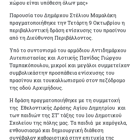
χώρου είναι υπόθεση
όλων μας»
Παρουσία του Δημάρχου Στέλιου Μαμαλάκη
πραγματοποιήθηκε την Τετάρτη
9 Οκτωβρίου η
περιβαλλοντική δράση ενίσχυσης του πρασίνου
από τη
Διεύθυνση Περιβάλλοντος.
Υπό το συντονισμό του αρμόδιου Αντιδημάρχου
Αυτεπιστασίας και Αστικής
Πανίδας Γιώργου
Ταμπακόπουλου, μικροί και μεγάλοι συμμετείχαν
συμβολικά
στην προσπάθεια ενίσχυσης του
πρασίνου και τουκαλλωπισμού στον
πεζόδρομο
της οδού Αρχιμήδους.
Η δράση πραγματοποιήθηκε με τη συμμετοχή
της Eθελοντικής Δράσης Αγίου Δημητρίου
και
των παιδιών της ΣΤ’ τάξης του 1ου Δημοτικού
Σχολείου της πόλης μας. Τα παιδιά
με χαμόγελα,
ενθουσιασμό και δημιουργική διάθεση
συνέβαλαν καθοριστικά στην επιτυχία της