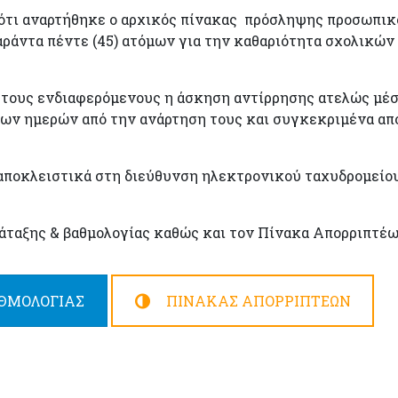
ότι αναρτήθηκε ο αρχικός πίνακας πρόσληψης προσωπικ
ράντα πέντε (45) ατόμων για την καθαριότητα σχολικών
τους ενδιαφερόμενους η άσκηση αντίρρησης ατελώς μέσ
ιμων ημερών από την ανάρτηση τους και συγκεκριμένα απ
αποκλειστικά στη διεύθυνση ηλεκτρονικού ταχυδρομείου
άταξης & βαθμολογίας καθώς και τον Πίνακα Απορριπτέω
ΘΜΟΛΟΓΙΑΣ
ΠΙΝΑΚΑΣ ΑΠΟΡΡΙΠΤΕΩΝ