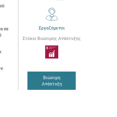
ού
Εργαζόμενοι
α σε
ό
Στόχοι Βιώσιμης Ανάπτυξης
:
ν.
Βιώσιμη
Ανάπτυξη