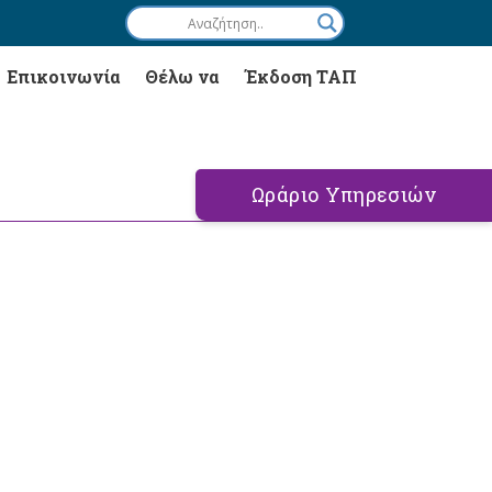
Επικοινωνία
Θέλω να
Έκδοση ΤΑΠ
Ωράριο Υπηρεσιών