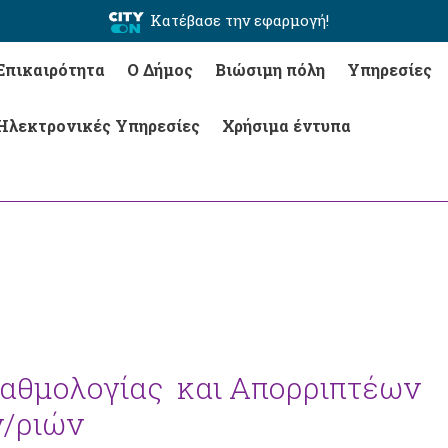
Κατέβασε την εφαρμογή!
Επικαιρότητα
Ο Δήμος
Βιώσιμη πόλη
Υπηρεσίες
Ηλεκτρονικές Υπηρεσίες
Χρήσιμα έντυπα
Βαθμολογίας και Aπορριπτέων
ν/ριών