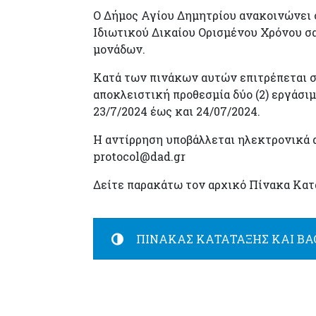
Ο Δήμος Αγίου Δημητρίου ανακοινώνει 
Ιδιωτικού Δικαίου Ορισμένου Χρόνου σα
μονάδων.
Κατά των πινάκων αυτών επιτρέπεται σ
αποκλειστική προθεσμία δύο (2) εργάσ
23/7/2024 έως και 24/07/2024.
Η αντίρρηση υποβάλλεται ηλεκτρονικά 
protocol@dad.gr
Δείτε παρακάτω τον αρχικό Πίνακα Κατ
ΠΙΝΑΚΑΣ ΚΑΤΑΤΑΞΗΣ ΚΑΙ ΒΑ