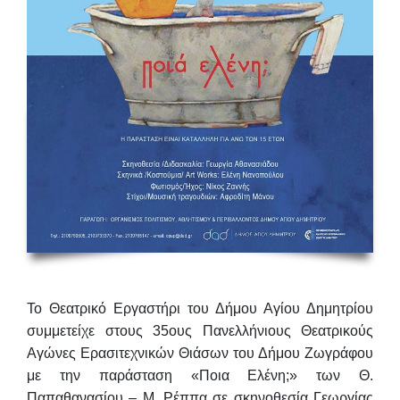
Το Θεατρικό Εργαστήρι του Δήμου Αγίου Δημητρίου
συμμετείχε στους 35ους Πανελλήνιους Θεατρικούς
Αγώνες Ερασιτεχνικών Θιάσων του Δήμου Ζωγράφου
με την παράσταση «Ποια Ελένη;» των
Θ.
Παπαθανασίου – Μ. Ρέππα
σε σκηνοθεσία
Γεωργίας