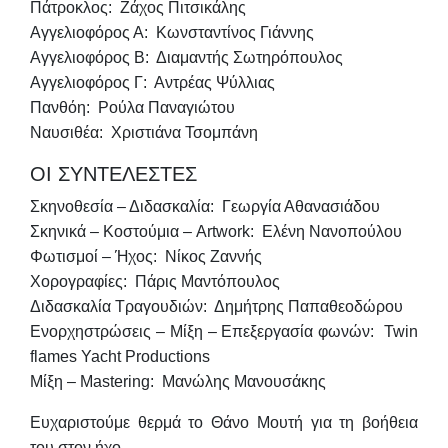
Πάτροκλος: Ζάχος Πιτσικάλης
Αγγελιοφόρος Α: Κωνσταντίνος Γιάννης
Αγγελιοφόρος Β: Διαμαντής Σωτηρόπουλος
Αγγελιοφόρος Γ: Αντρέας Ψύλλιας
Πανθόη: Ρούλα Παναγιώτου
Ναυσιθέα: Χριστιάνα Τσομπάνη
ΟΙ ΣΥΝΤΕΛΕΣΤΕΣ
Σκηνοθεσία – Διδασκαλία: Γεωργία Αθανασιάδου
Σκηνικά – Κοστούμια – Artwork: Ελένη Νανοπούλου
Φωτισμοί – Ήχος: Νίκος Ζαννής
Χορογραφίες: Πάρις Μαντόπουλος
Διδασκαλία Τραγουδιών: Δημήτρης Παπαθεοδώρου
Ενορχηστρώσεις – Μίξη – Επεξεργασία φωνών: Twin
flames Yacht Productions
Μίξη – Mastering: Μανώλης Μανουσάκης
Ευχαριστούμε θερμά το Θάνο Μουτή για τη βοήθεια
του στον ήχο