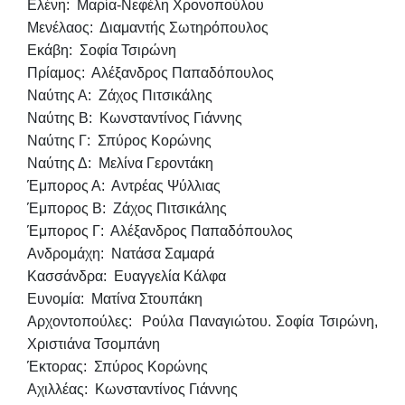
Ελένη: Μαρία-Νεφέλη Χρονοπούλου
Μενέλαος: Διαμαντής Σωτηρόπουλος
Εκάβη: Σοφία Τσιρώνη
Πρίαμος: Αλέξανδρος Παπαδόπουλος
Ναύτης Α: Ζάχος Πιτσικάλης
Ναύτης Β: Κωνσταντίνος Γιάννης
Ναύτης Γ: Σπύρος Κορώνης
Ναύτης Δ: Μελίνα Γεροντάκη
Έμπορος Α: Αντρέας Ψύλλιας
Έμπορος Β: Ζάχος Πιτσικάλης
Έμπορος Γ: Αλέξανδρος Παπαδόπουλος
Ανδρομάχη: Νατάσα Σαμαρά
Κασσάνδρα: Ευαγγελία Κάλφα
Ευνομία: Ματίνα Στουπάκη
Αρχοντοπούλες: Ρούλα Παναγιώτου. Σοφία Τσιρώνη,
Χριστιάνα Τσομπάνη
Έκτορας: Σπύρος Κορώνης
Αχιλλέας: Κωνσταντίνος Γιάννης