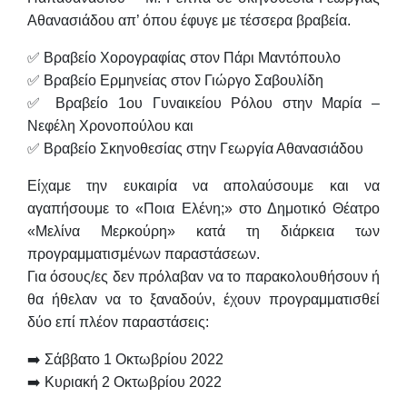
Αθανασιάδου
απ’ όπου έφυγε με τέσσερα βραβεία.
✅ Βραβείο Χορογραφίας στον
Πάρι Μαντόπουλο
✅ Βραβείο Ερμηνείας στον
Γιώργο Σαβουλίδη
✅ Βραβείο 1ου Γυναικείου Ρόλου στην
Μαρία –
Νεφέλη Χρονοπούλου
και
✅ Βραβείο Σκηνοθεσίας στην
Γεωργία Αθανασιάδου
Είχαμε την ευκαιρία να απολαύσουμε και να
αγαπήσουμε το «Ποια Ελένη;» στο Δημοτικό Θέατρο
«Μελίνα Μερκούρη» κατά τη διάρκεια των
προγραμματισμένων παραστάσεων.
Για όσους/ες δεν πρόλαβαν να το παρακολουθήσουν ή
θα ήθελαν να το ξαναδούν, έχουν προγραμματισθεί
δύο επί πλέον παραστάσεις:
➡️
Σάββατο 1 Οκτωβρίου 2022
➡️ Κυριακή 2 Οκτωβρίου 2022