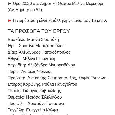
► Ώρα 20:30 στο Δημοτικό Θέατρο Μελίνα Μερκούρη
(Αγ. Δημητρίου 55).
►
Η παράσταση είναι κατάλληλη για άνω των 15 ετών.
ΤΑ ΠΡΟΣΩΠΑ ΤΟΥ ΕΡΓΟΥ
Δασκάλα: Ματίνα Στουπάκη
Ήρα: Χριστίνα Μπατζιοπούλου
Δίας: Αλέξανδρος Παπαδόπουλος
Αθηνά: Μελίνα Γεροντάκη
Αφροδίτη: Αλεξάνδρα Μαυροειδάκου
Πάρις: Αντρέας Ψύλλιας
Πρόβατα: Διαμαντής Σωτηρόπουλος, Σοφία Τσιρώνη,
Σπύρος Κορώνης, Ρούλα Παναγιώτου
Πευκίς: Γιώργος Σαβουλίδης
Θυμαρίς: Νατάσα Σιλελόγλου
Πασιφίλη: Χριστιάνα Τσομπάνη
Γογγύλη: Ευαγγελία Κάλφα