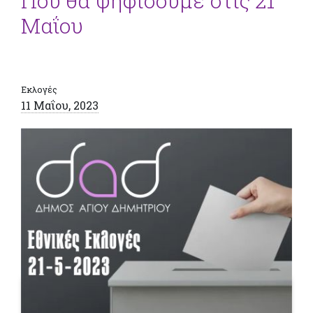
Που θα ψηφίσουμε στις 21
Μαΐου
Εκλογές
11 Μαΐου, 2023