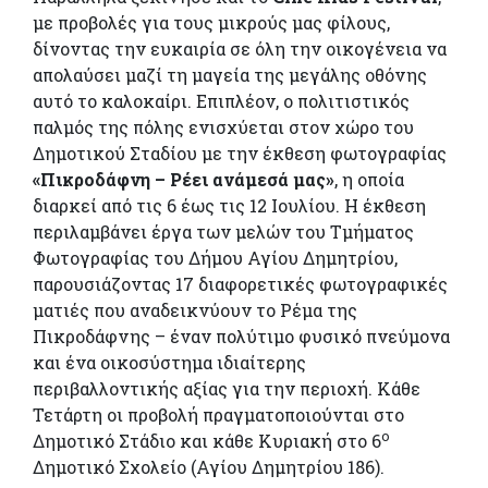
με προβολές για τους μικρούς μας φίλους,
δίνοντας την ευκαιρία σε όλη την οικογένεια να
απολαύσει μαζί τη μαγεία της μεγάλης οθόνης
αυτό το καλοκαίρι. Επιπλέον, ο πολιτιστικός
παλμός της πόλης ενισχύεται στον χώρο του
Δημοτικού Σταδίου με την έκθεση φωτογραφίας
«Πικροδάφνη – Ρέει ανάμεσά μας»
, η οποία
διαρκεί από τις 6 έως τις 12 Ιουλίου. Η έκθεση
περιλαμβάνει έργα των μελών του Τμήματος
Φωτογραφίας του Δήμου Αγίου Δημητρίου,
παρουσιάζοντας 17 διαφορετικές φωτογραφικές
ματιές που αναδεικνύουν το Ρέμα της
Πικροδάφνης – έναν πολύτιμο φυσικό πνεύμονα
και ένα οικοσύστημα ιδιαίτερης
περιβαλλοντικής αξίας για την περιοχή. Κάθε
Τετάρτη οι προβολή πραγματοποιούνται στο
ο
Δημοτικό Στάδιο και κάθε Κυριακή στο 6
Δημοτικό Σχολείο (Αγίου Δημητρίου 186).