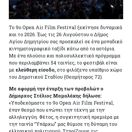
Το 9ο Open Air Film Festival ξεκίνησε δυναμικά
και το 2026. Έως τις 26 Αυγούστου ο Δήμος
Αγίου Δημητρίου σας προσκαλεί σε ένα μοναδικό
κινηματογραφικό ταξίδι κάτω από τα αστέρια.
Με ένα πλούσιο και πολυσυλλεκτικό πρόγραμμα
που περιλαμβάνει 54 ταινίες, το φεστιβάλ είναι
με
ελεύθερη είσοδο,
στο φιλόξενο υπαίθριο χώρο
του Δημοτικού Σταδίου (Θεομήτορος 72).
Με αφορμή την έναρξη των προβολών ο
Δήμαρχος Στέλιος Μαμαλάκης δήλωσε:
«Υποδεχόμαστε το 9ο Open Air Film Festival,
έναν θεσμό που ενώνει την τέχνη με την
αλληλεγγύη. Φέτος, η συγκινητική πρεμιέρα με
την ταινία “Υπάρχω” μας θύμισε τη δύναμη του
ελληνικού πολιτισμού. Στηρίζουμε τις