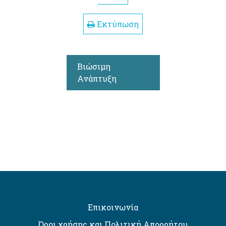
Εκτύπωση
Βιώσιμη
Ανάπτυξη
Επικοινωνία
Όροι χρήσης και Πολιτική Απορρήτου