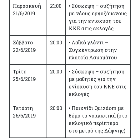
Παρασκευή
21:00
• Σύσκεψη – συζήτηση
21/6/2019
με νέους εργαζόμενους
για την ενίσχυση του
ΚΚΕ στις εκλογές
Σάββατο
20:00
• Λαϊκό γλέντι –
22/6/2019
Συγκέντρωση στην
πλατεία Ασυρμάτου
Τρίτη
20:00
• Σύσκεψη – συζήτηση
25/6/2019
με μαθητές για την
ενίσχυση του ΚΚΕ στις
εκλογές
Τετάρτη
20:00
• Παιχνίδι Quizdom με
26/6/2019
θέμα τα ναρκωτικά (στο
εκλογικό περίπτερο
στο μετρό της Δάφνης)