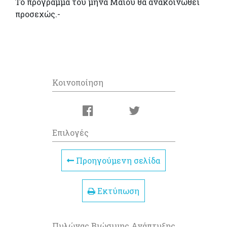
Το πρόγραμμα του μήνα Μαΐου θα ανακοινωθεί
προσεχώς.-
Κοινοποίηση
Επιλογές
Προηγούμενη σελίδα
Εκτύπωση
Πυλώνας Βιώσιμης Ανάπτυξης