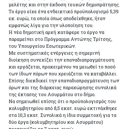
μελέτης και στην έκδοση τευχών δημοπράτησης.
Το έργο είχε ένα ενδεικτικό προϋπολογισμό 5,39
εκ. ευρώ, τα οποία όπως αποδείχθηκε, ήταν
εμφανώς λίγα για την υλοποίηση του.
Η νέα δημοτική αρχή κατάφερε το έργο να
παραμείνει στο Πρόγραμμα Αντώνης Τρίτσης,
του Υπουργείου Εσωτερικών.
Με συστηματικές ενέργειες η σημερινή
διοίκηση συνεχίζει την επαναδιαπραγμάτευση
και εργάζεται, προκειμένου να μειωθεί το ποσό
των ίδιων πόρων που χρειάζεται να καταβάλλει.
Επίσης διεκδικεί την επαναδιαπραγμάτευση των
όρων και της διάρκειας παραχώρησης συνολικά
της έκτασης του Ασυρμάτου στο δήμο.
Να σημειωθεί επίσης ότι ο προϋπολογισμός του
κολυμβητηρίου από 8,5 εκατ. ευρώ εκτινάχθηκε
στα 10,3 εκατ. Συνολικά η ίδια συμμετοχή για τα
δύο έργα (κολυμβητηρίου και Ασυρμάτου)
προσεγγίζει τα 7 εκατ. ευρώ.