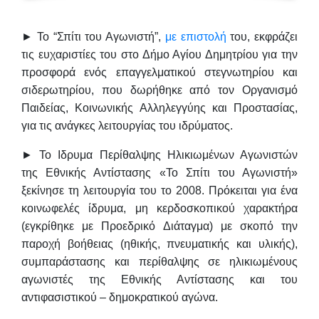
► Το “Σπίτι του Αγωνιστή”,
με επιστολή
του, εκφράζει
τις ευχαριστίες του στο Δήμο Αγίου Δημητρίου για την
προσφορά ενός επαγγελματικού στεγνωτηρίου και
σιδερωτηρίου, που δωρήθηκε από τον Οργανισμό
Παιδείας, Κοινωνικής Αλληλεγγύης και Προστασίας,
για τις ανάγκες λειτουργίας του ιδρύματος.
► Το Ιδρυμα Περίθαλψης Ηλικιωμένων Αγωνιστών
της Εθνικής Αντίστασης «Το Σπίτι του Αγωνιστή»
ξεκίνησε τη λειτουργία του το 2008.
Πρόκειται για ένα
κοινωφελές ίδρυμα, μη κερδοσκοπικού χαρακτήρα
(εγκρίθηκε με Προεδρικό Διάταγμα) με σκοπό την
παροχή βοήθειας (ηθικής, πνευματικής και υλικής),
συμπαράστασης και περίθαλψης σε ηλικιωμένους
αγωνιστές της Εθνικής Αντίστασης και του
αντιφασιστικού – δημοκρατικού αγώνα.