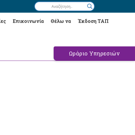
ίες
Επικοινωνία
Θέλω να
Έκδοση ΤΑΠ
Ωράριο Υπηρεσιών