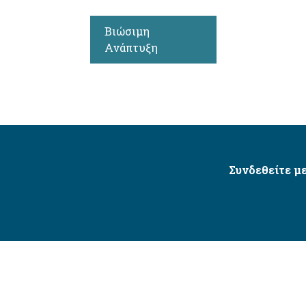
Βιώσιμη
Ανάπτυξη
Συνδεθείτε με
Δήμος Αγίου Δημητρίου Ⓒ 2026 / All Rights Reserved