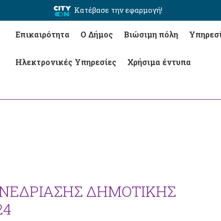
Κατέβασε την εφαρμογή!
Επικαιρότητα
Ο Δήμος
Βιώσιμη πόλη
Υπηρεσ
Ηλεκτρονικές Υπηρεσίες
Χρήσιμα έντυπα
ΥΝΕΔΡΙΑΣΗΣ ΔΗΜΟΤΙΚΗΣ
24