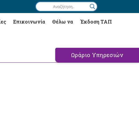
ίες
Επικοινωνία
Θέλω να
Έκδοση ΤΑΠ
Ωράριο Υπηρεσιών