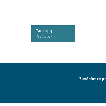
Βιώσιμη
Ανάπτυξη
Συνδεθείτε με
Δήμος Αγίου Δημητρίου Ⓒ 2026 / All Rights Reserved