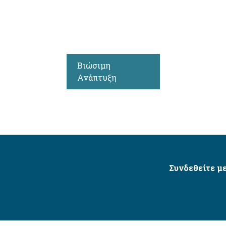
Βιώσιμη
Ανάπτυξη
Συνδεθείτε με
Δήμος Αγίου Δημητρίου Ⓒ 2026 / All Rights Reserved