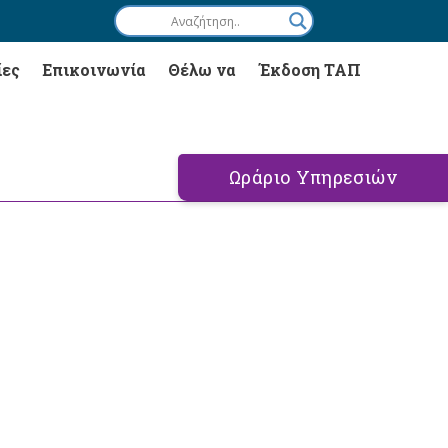
ίες
Επικοινωνία
Θέλω να
Έκδοση ΤΑΠ
Ωράριο Υπηρεσιών