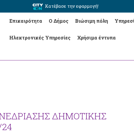
Κατέβασε την εφαρμογή!
Επικαιρότητα
Ο Δήμος
Βιώσιμη πόλη
Υπηρεσ
Ηλεκτρονικές Υπηρεσίες
Χρήσιμα έντυπα
ΥΝΕΔΡΙΑΣΗΣ ΔΗΜΟΤΙΚΗΣ
/24