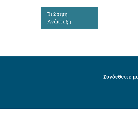
Βιώσιμη
Ανάπτυξη
Συνδεθείτε με
Δήμος Αγίου Δημητρίου Ⓒ 2026 / All Rights Reserved