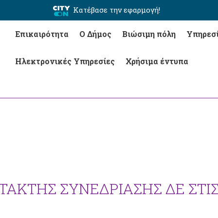
Κατέβασε την εφαρμογή!
Επικαιρότητα
Ο Δήμος
Βιώσιμη πόλη
Υπηρεσ
Ηλεκτρονικές Υπηρεσίες
Χρήσιμα έντυπα
ΤΑΚΤΗΣ ΣΥΝΕΔΡΙΑΣΗΣ ΔΕ ΣΤΙ