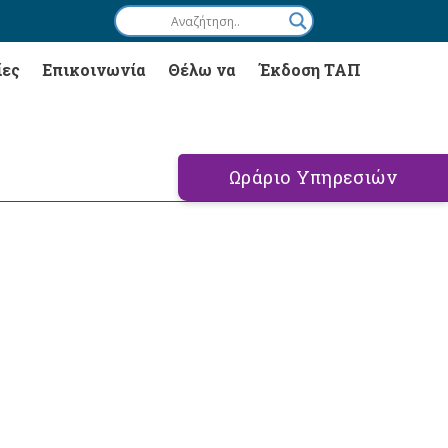
ίες
Επικοινωνία
Θέλω να
Έκδοση ΤΑΠ
Ωράριο Υπηρεσιών