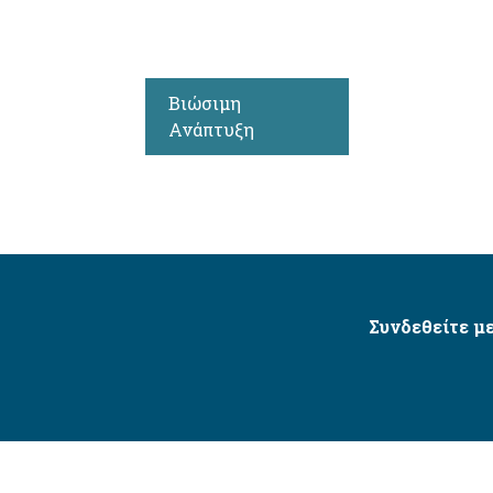
Βιώσιμη
Ανάπτυξη
Συνδεθείτε με
Δήμος Αγίου Δημητρίου Ⓒ 2026 / All Rights Reserved