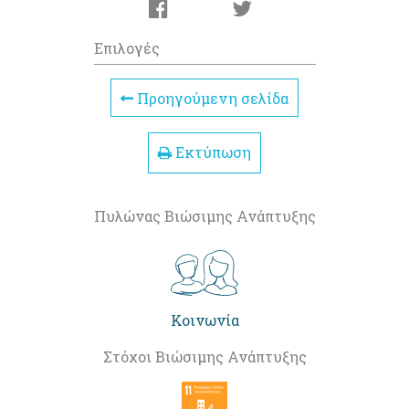
Επιλογές
Προηγούμενη σελίδα
Εκτύπωση
Πυλώνας Βιώσιμης Ανάπτυξης
Κοινωνία
Στόχοι Βιώσιμης Ανάπτυξης