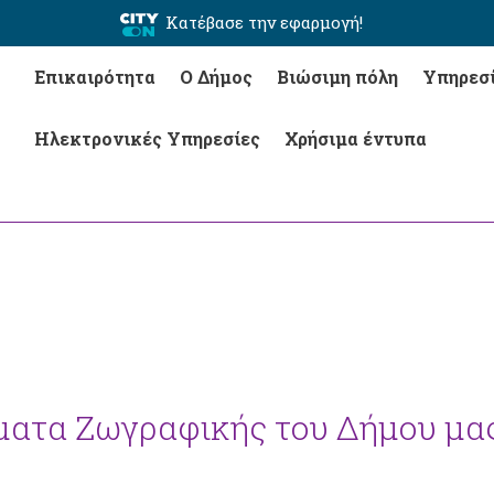
Κατέβασε την εφαρμογή!
Επικαιρότητα
Ο Δήμος
Βιώσιμη πόλη
Υπηρεσ
Ηλεκτρονικές Υπηρεσίες
Χρήσιμα έντυπα
ατα Ζωγραφικής του Δήμου μα