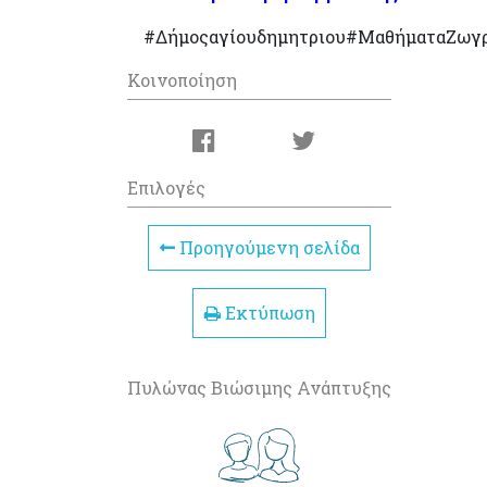
#Δήμοςαγίουδημητριου#ΜαθήματαΖωγρ
Κοινοποίηση
Επιλογές
Προηγούμενη σελίδα
Εκτύπωση
Πυλώνας Βιώσιμης Ανάπτυξης