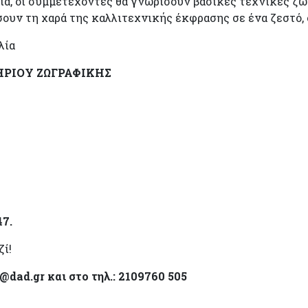
ία, οι συμμετέχοντες θα γνωρίσουν βασικές τεχνικές ζω
ουν τη χαρά της καλλιτεχνικής έκφρασης σε ένα ζεστό, 
λία
ΡΙΟΥ ΖΩΓΡΑΦΙΚΗΣ
47.
ί!
@dad.gr και στο τηλ.: 2109760 505