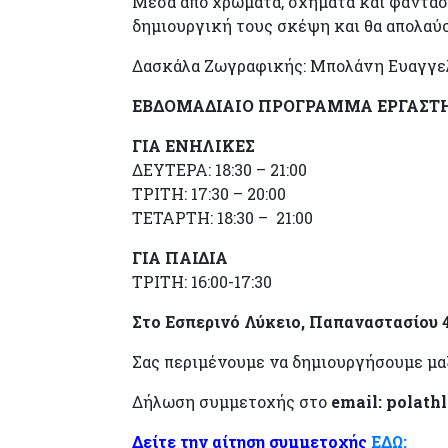
Μέσα από χρώματα, σχήματα και φαντασ
δημιουργική τους σκέψη και θα απολαύσ
Δασκάλα Ζωγραφικής: Μπολάνη Ευαγγε
ΕΒΔΟΜΑΔΙΑΙΟ ΠΡΟΓΡΑΜΜΑ ΕΡΓΑΣΤΗ
ΓΙΑ ΕΝΗΛΙΚΕΣ
ΔΕΥΤΕΡΑ: 18:30 – 21:00
ΤΡΙΤΗ: 17:30 – 20:00
ΤΕΤΑΡΤΗ: 18:30 – 21:00
ΓΙΑ ΠΑΙΔΙΑ
ΤΡΙΤΗ: 16:00-17:30
Στο Εσπερινό Λύκειο, Παπαναστασίου 
Σας περιμένουμε να δημιουργήσουμε μαζ
Δήλωση συμμετοχής στο
email: polathl
Δείτε την αίτηση συμμετοχής
ΕΔΩ: