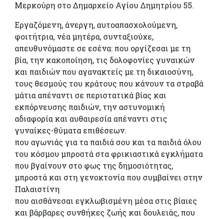
Μερκούρη στο Δημαρχείο Αγίου Δημητρίου 55.
Εργαζόμενη, άνεργη, αυτοαπασχολούμενη,
φοιτήτρια, νέα μητέρα, συνταξιούχε,
απευθυνόμαστε σε εσένα: που οργίζεσαι με τη
βία, την κακοποίηση, τις δολοφονίες γυναικών
και παιδιών που αγανακτείς με τη δικαιοσύνη,
τους θεσμούς του κράτους που κάνουν τα στραβά
μάτια απέναντι σε περιστατικά βίας και
εκπόρνευσης παιδιών, την αστυνομική
αδιαφορία και αυθαιρεσία απέναντι στις
γυναίκες-θύματα επιθέσεων.
που αγωνιάς για τα παιδιά σου και τα παιδιά όλου
του κόσμου μπροστά στα φρικιαστικά εγκλήματα
που βγαίνουν στο φως της δημοσιότητας,
μπροστά και στη γενοκτονία που συμβαίνει στην
Παλαιστίνη
που αισθάνεσαι εγκλωβισμένη μέσα στις βίαιες
και βάρβαρες συνθήκες ζωής και δουλειάς, που