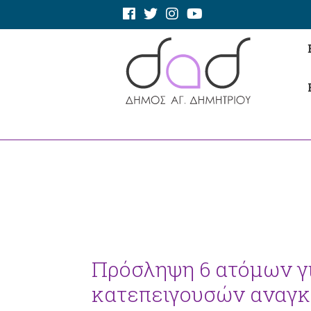
Πρόσληψη 6 ατόμων γι
κατεπειγουσών αναγ