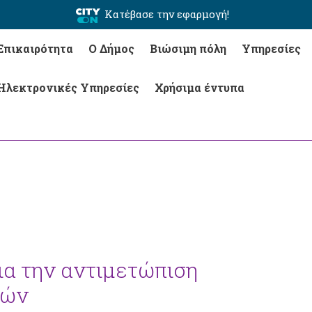
Κατέβασε την εφαρμογή!
Επικαιρότητα
Ο Δήμος
Βιώσιμη πόλη
Υπηρεσίες
Ηλεκτρονικές Υπηρεσίες
Χρήσιμα έντυπα
α την αντιμετώπιση
κών