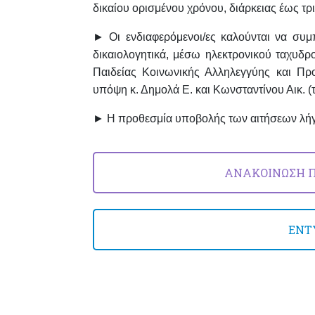
δικαίου ορισμένου χρόνου, διάρκειας έως τ
► Oι ενδιαφερόμενοι/ες καλούνται να συ
δικαιολογητικά, μέσω ηλεκτρονικού ταχυδρ
Παιδείας Κοινωνικής Αλληλεγγύης και Πρ
υπόψη κ. Δημολά Ε. και Κωνσταντίνου Αικ. (
► Η προθεσμία υποβολής των αιτήσεων λήγ
ΑΝΑΚΟΙΝΩΣΗ Π
ΕΝΤ