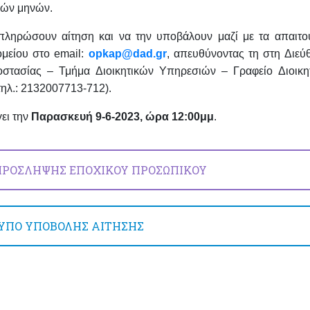
ριών μηνών.
μπληρώσουν αίτηση και να την υποβάλουν μαζί με τα απαιτο
ομείου στο email:
opkap@dad.gr
, απευθύνοντας τη στη Διεύ
οστασίας – Τμήμα Διοικητικών Υπηρεσιών – Γραφείο Διοικητ
τηλ.: 2132007713-712).
ει την
Παρασκευή 9-6-2023, ώρα 12:00μμ
.
ΡΟΣΛΗΨΗΣ ΕΠΟΧΙΚΟΥ ΠΡΟΣΩΠΙΚΟΥ
ΥΠΟ ΥΠΟΒΟΛΗΣ ΑΙΤΗΣΗΣ