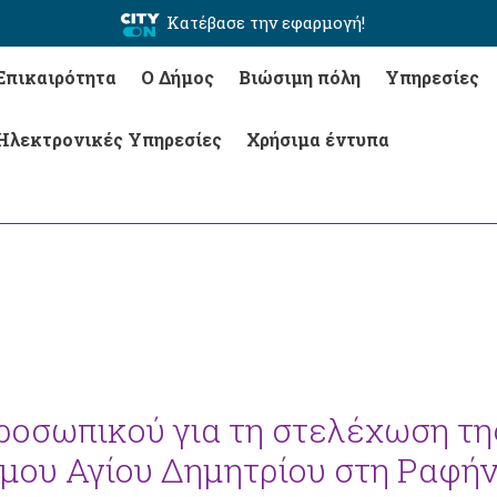
Κατέβασε την εφαρμογή!
Επικαιρότητα
Ο Δήμος
Βιώσιμη πόλη
Υπηρεσίες
Ηλεκτρονικές Υπηρεσίες
Χρήσιμα έντυπα
ροσωπικού για τη στελέχωση τη
μου Αγίου Δημητρίου στη Ραφή