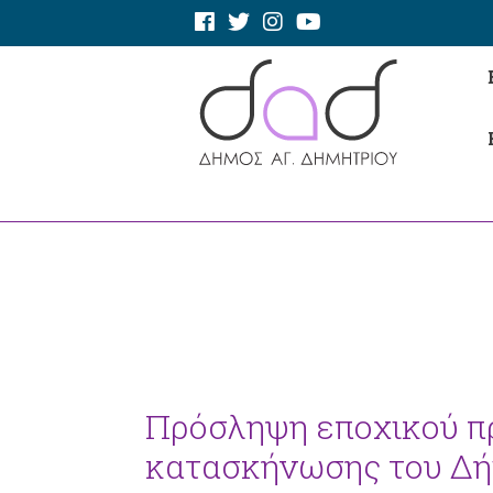
Πρόσληψη εποχικού π
κατασκήνωσης του Δή