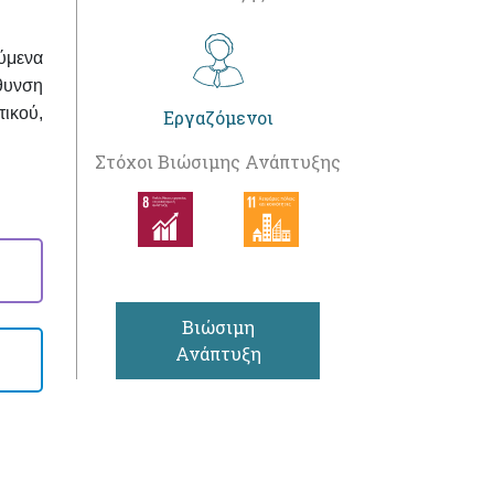
ύμενα
θυνση
ικού,
Εργαζόμενοι
Στόχοι Βιώσιμης Ανάπτυξης
Βιώσιμη
Ανάπτυξη