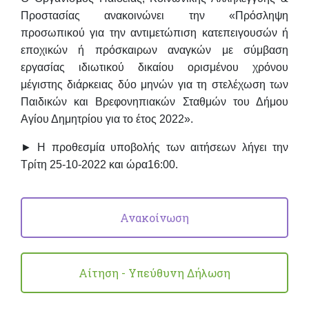
Προστασίας ανακοινώνει την «Πρόσληψη
προσωπικού για την αντιμετώπιση κατεπειγουσών ή
εποχικών ή πρόσκαιρων
αναγκών με σύμβαση
εργασίας ιδιωτικού δικαίου ορισμένου χρόνου
μέγιστης διάρκειας δύο
μηνών για τη στελέχωση των
Παιδικών και Βρεφονηπιακών Σταθμών του Δήμου
Αγίου
Δημητρίου για το έτος 2022».
►
Η προθεσμία υποβολής των αιτήσεων λήγει την
Τρίτη 25-10-2022 και ώρα16:00.
Ανακοίνωση
Αίτηση - Υπεύθυνη Δήλωση