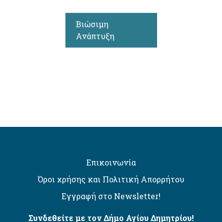
Βιώσιμη
Ανάπτυξη
Επικοινωνία
Όροι χρήσης και Πολιτική Απορρήτου
Εγγραφή στο Newsletter!
Συνδεθείτε με τον Δήμο Αγίου Δημητρίου!