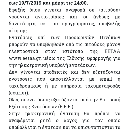
έως 19/7/2019 και μέχρι τις 24:00.
Εφεξής όπου γίνεται αναφορά σε «αιτούσα»
νοούνται αντιστοίχως και οι άνδρες με
δυνατότητα, εκ του προγράμματος, υποβολής
αίτησης.
Ενστάσεις επί των Προσωρινών Πινάκων
μπορούν να υποβληθούν από τις αιτούσες μόνον
ηλεκτρονικά στον ιστότοπο της ΕΕΤΑΑ
www.eetaa.gr, μέσω της Ειδικής εφαρμογής για
την ηλεκτρονική υποβολή ενστάσεων.
Δεν γίνονται αποδεκτές και δεν εξετάζονται
ενστάσεις που αποστέλλονται με email ή
ταχυδρομικώς ή με υπηρεσία ταχυμεταφοράς
(courier).
Όλες οι ενστάσεις εξετάζονται από την Επιτροπή
Εξέτασης Ενστάσεων (Ε.Ε.Ε.).
Στην ηλεκτρονική ένσταση θα πρέπει να
αναφέρεται ρητά ο λόγος για τον οποίο
υποβάλλεται η ένσταση και να επισυνάπτονται τα