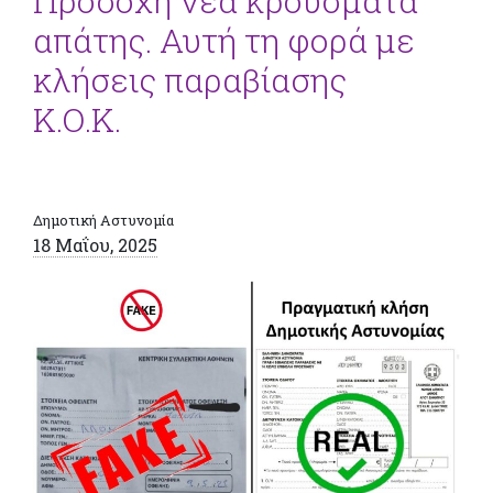
Προσοχή νέα κρούσματα
απάτης. Αυτή τη φορά με
κλήσεις παραβίασης
Κ.Ο.Κ.
Δημοτική Αστυνομία
18 Μαΐου, 2025