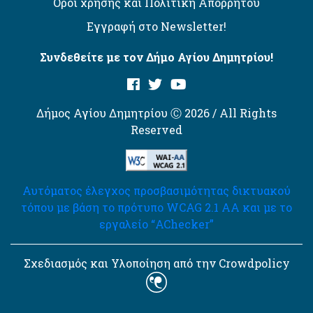
Όροι χρήσης και Πολιτική Απορρήτου
Εγγραφή στο Newsletter!
Συνδεθείτε με τον Δήμο Αγίου Δημητρίου!
Δήμος Αγίου Δημητρίου Ⓒ 2026 / All Rights
Reserved
Αυτόματος έλεγχος προσβασιμότητας δικτυακού
τόπου με βάση το πρότυπο WCAG 2.1 AA και με το
εργαλείο “AChecker”
Σχεδιασμός και Υλοποίηση από την Crowdpolicy