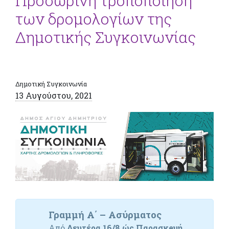
Προσωρινή τροποποίηση
των δρομολογίων της
Δημοτικής Συγκοινωνίας
Δημοτική Συγκοινωνία
13 Αυγούστου, 2021
Γραμμή Α΄ – Ασύρματος
Από
Δευτέρα 16/8 ώς Παρασκeυή