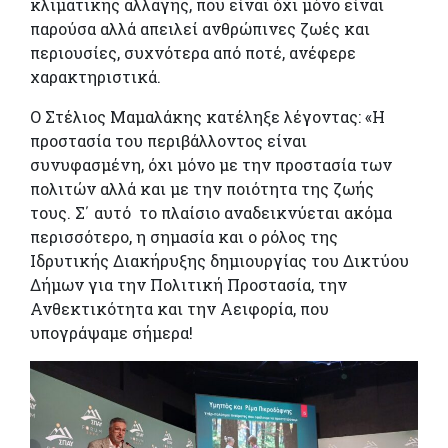
κλιματικής αλλαγής, που είναι όχι μόνο είναι
παρούσα αλλά απειλεί ανθρώπινες ζωές και
περιουσίες, συχνότερα από ποτέ, ανέφερε
χαρακτηριστικά.
Ο Στέλιος Μαμαλάκης κατέληξε λέγοντας: «Η
προστασία του περιβάλλοντος είναι
συνυφασμένη, όχι μόνο με την προστασία των
πολιτών αλλά και με την ποιότητα της ζωής
τους. Σ΄ αυτό το πλαίσιο αναδεικνύεται ακόμα
περισσότερο, η σημασία και ο ρόλος της
Ιδρυτικής Διακήρυξης δημιουργίας του Δικτύου
Δήμων για την Πολιτική Προστασία, την
Ανθεκτικότητα και την Αειφορία, που
υπογράψαμε σήμερα!