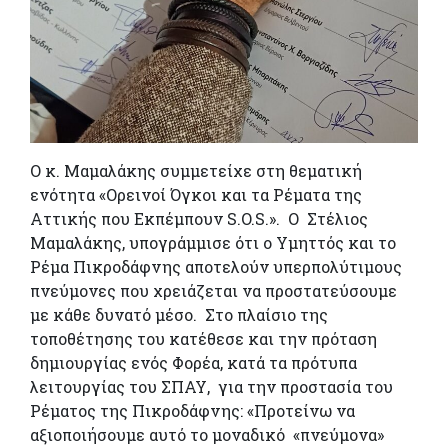
Ο κ. Μαμαλάκης συμμετείχε στη θεματική
ενότητα «Ορεινοί Όγκοι και τα Ρέματα της
Αττικής που Εκπέμπουν S.O.S.». Ο Στέλιος
Μαμαλάκης, υπογράμμισε ότι ο Υμηττός και το
Ρέμα Πικροδάφνης αποτελούν υπερπολύτιμους
πνεύμονες που χρειάζεται να προστατεύσουμε
με κάθε δυνατό μέσο.
Στο πλαίσιο της
τοποθέτησης του κατέθεσε και την πρόταση
δημιουργίας ενός Φορέα, κατά τα πρότυπα
λειτουργίας του ΣΠΑΥ, για την προστασία του
Ρέματος της Πικροδάφνης: «Προτείνω να
αξιοποιήσουμε αυτό το μοναδικό «πνεύμονα»