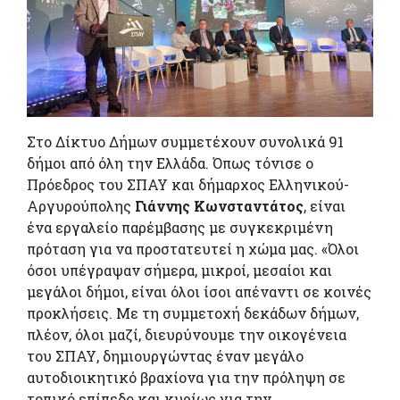
Στο Δίκτυο Δήμων συμμετέχουν συνολικά 91
δήμοι από όλη την Ελλάδα. Όπως τόνισε ο
Πρόεδρος του ΣΠΑΥ και δήμαρχος Ελληνικού-
Αργυρούπολης
Γιάννης Κωνσταντάτος
, είναι
ένα εργαλείο παρέμβασης με συγκεκριμένη
πρόταση για να προστατευτεί η χώμα μας. «Όλοι
όσοι υπέγραψαν σήμερα, μικροί, μεσαίοι και
μεγάλοι δήμοι, είναι όλοι ίσοι απέναντι σε κοινές
προκλήσεις. Με τη συμμετοχή δεκάδων δήμων,
πλέον, όλοι μαζί, διευρύνουμε την οικογένεια
του ΣΠΑΥ, δημιουργώντας έναν μεγάλο
αυτοδιοικητικό βραχίονα για την πρόληψη σε
τοπικό επίπεδο και κυρίως για την