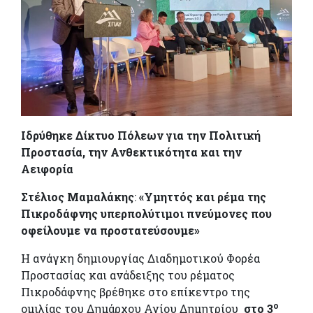
Ιδρύθηκε Δίκτυο Πόλεων για την Πολιτική
Προστασία, την Ανθεκτικότητα και την
Αειφορία
Στέλιος Μαμαλάκης
:
«Υμηττός και ρέμα της
Πικροδάφνης υπερπολύτιμοι πνεύμονες που
οφείλουμε να προστατεύσουμε»
Η ανάγκη δημιουργίας Διαδημοτικού Φορέα
Προστασίας και ανάδειξης του ρέματος
Πικροδάφνης βρέθηκε στο επίκεντρο της
ο
ομιλίας του Δημάρχου Αγίου Δημητρίου
στο 3