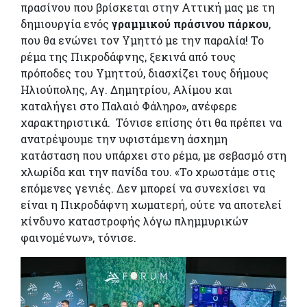
πρασίνου που βρίσκεται στην Αττική μας με τη
δημιουργία ενός
γραμμικού πράσινου πάρκου
,
που θα ενώνει τον Υμηττό με την παραλία! Το
ρέμα της Πικροδάφνης, ξεκινά από τους
πρόποδες του Υμηττού, διασχίζει τους δήμους
Ηλιούπολης, Αγ. Δημητρίου, Αλίμου και
καταλήγει στο Παλαιό Φάληρο», ανέφερε
χαρακτηριστικά. Τόνισε επίσης ότι θα πρέπει να
ανατρέψουμε την υφιστάμενη άσχημη
κατάσταση που υπάρχει στο ρέμα, με σεβασμό στη
χλωρίδα και την πανίδα του. «Το χρωστάμε στις
επόμενες γενιές. Δεν μπορεί να συνεχίσει να
είναι η Πικροδάφνη χωματερή, ούτε να αποτελεί
κίνδυνο καταστροφής λόγω πλημμυρικών
φαινομένων», τόνισε.