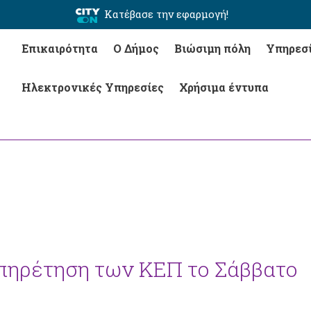
Κατέβασε την εφαρμογή!
Επικαιρότητα
Ο Δήμος
Βιώσιμη πόλη
Υπηρεσ
Ηλεκτρονικές Υπηρεσίες
Χρήσιμα έντυπα
πηρέτηση των ΚΕΠ το Σάββατο