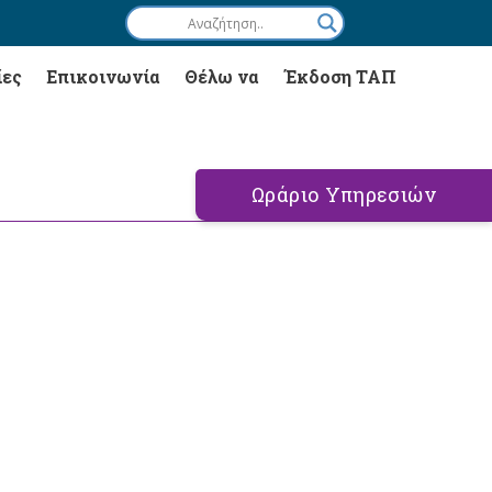
ίες
Επικοινωνία
Θέλω να
Έκδοση ΤΑΠ
Ωράριο Υπηρεσιών